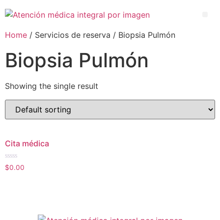
Home
/ Servicios de reserva / Biopsia Pulmón
Biopsia Pulmón
Showing the single result
Cita médica
Rated
$
0.00
0
out
of
5